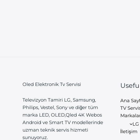
Oled Elektronik Tv Servisi
Usefu
Televizyon Tamiri LG, Samsung,
Ana Say
Philips, Vestel, Sony ve diğer tüm
TV Servis
marka LED, OLED,Qled 4K Webos
Markala
Android ve Smart TV modellerinde
LG 
uzman teknik servis hizmeti
İletişim
sunuyoruz.