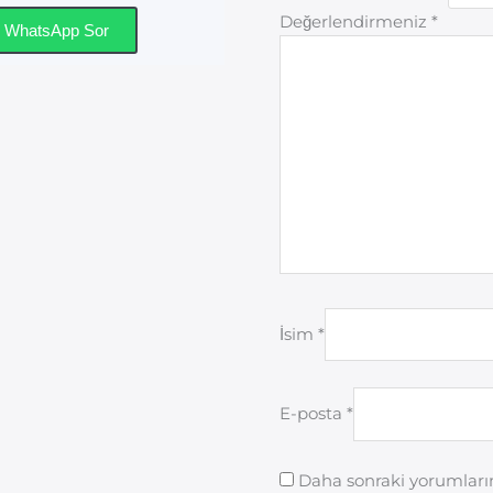
Değerlendirmeniz
*
WhatsApp Sor
İsim
*
E-posta
*
Daha sonraki yorumlarım